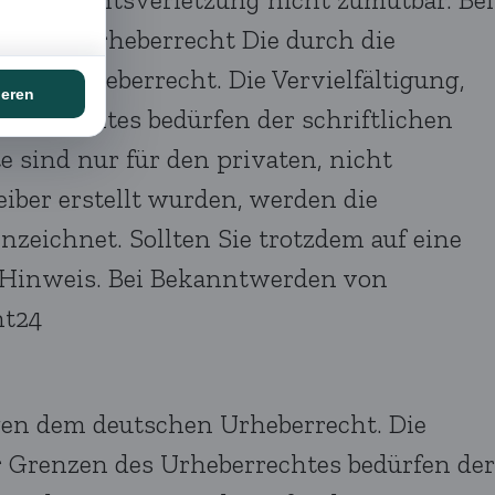
rnen. Urheberrecht Die durch die
chen Urheberrecht. Die Vervielfältigung,
eberrechtes bedürfen der schriftlichen
 sind nur für den privaten, nicht
eiber erstellt wurden, werden die
nzeichnet. Sollten Sie trotzdem auf eine
 Hinweis. Bei Bekanntwerden von
ht24
iegen dem deutschen Urheberrecht. Die
er Grenzen des Urheberrechtes bedürfen der