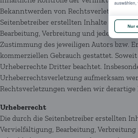
Bekanntwerden von Rechtsverletzungen we
Seitenbetreiber erstellten Inhalte und Wer
Bearbeitung, Verbreitung und jede Art der
Zustimmung des jeweiligen Autors bzw. Ers
kommerziellen Gebrauch gestattet. Soweit d
Urheberrechte Dritter beachtet. Insbesonde
Urheberrechtsverletzung aufmerksam wer
Rechtsverletzungen werden wir derartige 
Urheberrecht
Die durch die Seitenbetreiber erstellten 
Vervielfältigung, Bearbeitung, Verbreitun