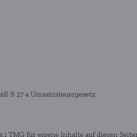
ß § 27 a Umsatzsteuergesetz:
s.1 TMG für eigene Inhalte auf diesen Sei