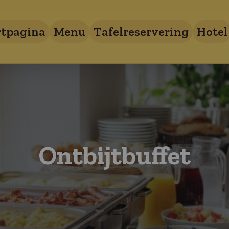
rtpagina
Menu
Tafelreservering
Hotel
Ontbijtbuffet