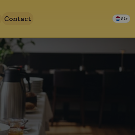
Contact
NL
▾