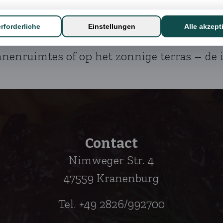
innenruimtes of op het zonnige terras – de
Contact
Nimweger Str. 4
47559 Kranenburg
Tel. +49 2826/992700