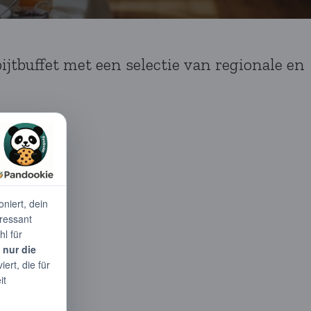
ijtbuffet met een selectie van regionale en